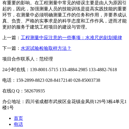
有重要的影响。在工程测量中常见的错误主要是由人为原因引
起的，因此，加强测量人员的技能训练是提高实践技能的重要
环节，在测量中必须明确测量工作的任务和作用，并要养成认
真、负责、严格的实事求是的科学态度和工作作风，进而才能
更好的服务于建筑工程项目的建设与管理。
上一篇：
工程测量中应注意的一些事项：水准尺的刻划规律
下一篇：
水泥试验检验取样方法？
项目合作联系人：范经理
24小时在线：139-8001-5715 133-4884-2985 133-4882-7618
电话：159-2899-8823 028-84172140 028-85003738
在线Q Q：582670935
办公地址：四川省成都市武侯区金花镇金凤街129号3栋4单元1
楼1号
首页
电话