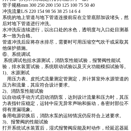
管子规格mm 300 250 200 150 125 100 75 50 40
冲洗流量L/S 220 154 98 56 38 25 14 6 4
系统的地上管道与地下管道连接前应在立管底部加设堵头，然
后对地下管道进行冲洗。
水冲洗应连续进行，以出口处的水色，透明度与入口处目测基
本一致为合格。
管道冲洗后应将存水排尽，需要时可用压缩空气吹干或采取其
他保护措施。
⑥、系统调试
系统调试包括水源测试，消防泵性能试验，报警阀性能试
验，排水装置试验，系统联动试验以及灭火功能模拟试验等。
1)、水源测试
用压力表、皮托式流量测定管测定，并计算室外水源管道的
压力和流量，其应符合设计要求。
2)、消防泵性能试验
以自动或手动方式启动消防泵，达到设计流量和压力时，其压
力表指针应稳定，运转中应无异常声响和振动，各密封部位不
得有泄漏现象。
备用电源切换后，消防水泵的运转情况仍应符合上述要求。
3)、报警阀的性能试验
打开系统试水装置后，湿式报警阀应能及时动作，经延迟器延