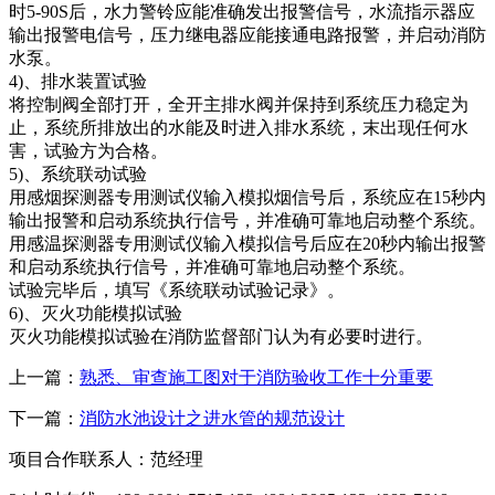
时5-90S后，水力警铃应能准确发出报警信号，水流指示器应
输出报警电信号，压力继电器应能接通电路报警，并启动消防
水泵。
4)、排水装置试验
将控制阀全部打开，全开主排水阀并保持到系统压力稳定为
止，系统所排放出的水能及时进入排水系统，末出现任何水
害，试验方为合格。
5)、系统联动试验
用感烟探测器专用测试仪输入模拟烟信号后，系统应在15秒内
输出报警和启动系统执行信号，并准确可靠地启动整个系统。
用感温探测器专用测试仪输入模拟信号后应在20秒内输出报警
和启动系统执行信号，并准确可靠地启动整个系统。
试验完毕后，填写《系统联动试验记录》。
6)、灭火功能模拟试验
灭火功能模拟试验在消防监督部门认为有必要时进行。
上一篇：
熟悉、审查施工图对于消防验收工作十分重要
下一篇：
消防水池设计之进水管的规范设计
项目合作联系人：范经理